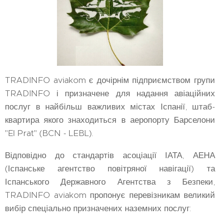
TRADINFO aviakom є дочірнім підприємством групи
TRADINFO і призначене для надання авіаційних
послуг в найбільш важливих містах Іспанії, штаб-
квартира якого знаходиться в аеропорту Барселони
"El Prat" (BCN - LEBL).
Відповідно до стандартів асоціації ІАТА, АЕНА
(Іспанське агентство повітряної навігації) та
Іспанського Державного Агентства з Безпеки,
TRADINFO aviakom пропонує перевізникам великий
вибір спеціально призначених наземних послуг: