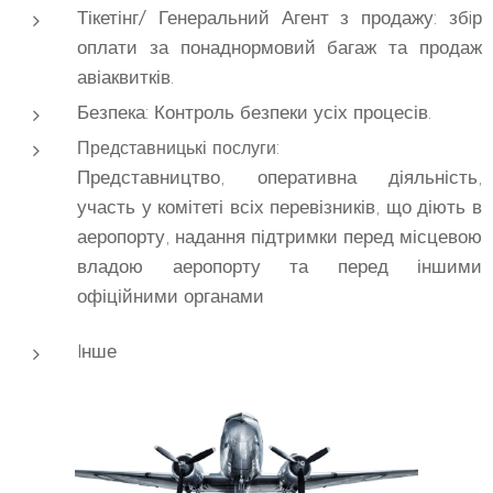
Тікетінг/ Генеральний Агент з продажу: збiр
оплати за понаднормовий багаж та продаж
авіаквитків.
Безпека: Контроль безпеки усіх процесів.
Представницькі послуги:
Представництво, оперативна діяльність,
участь у комітеті всіх перевізників, що діють в
аеропорту, надання підтримки перед місцевою
владою аеропорту та перед іншими
офіційними органами
Iнше