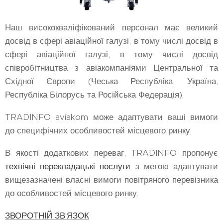
Наш висококваліфікований персонал має великий
досвід в сфері авіаційної галузі, в тому числі досвід в
сфері авіаційної галузі, в тому числі досвід
співробітництва з авіакомпаніями Центральної та
Східної Європи (Чеська Республіка, Україна,
Республіка Білорусь та Російська Федерація).
TRADINFO aviakom може адаптувати ваші вимоги
до специфічних особливостей місцевого ринку.
В якості додаткових переваг, TRADINFO пропонує
технічні перекладацькі послуги
з метою адаптувати
вищезазначені власні вимоги повітряного перевізника
до особливостей місцевого ринку.
ЗВОРОТНIЙ ЗВ'ЯЗОК