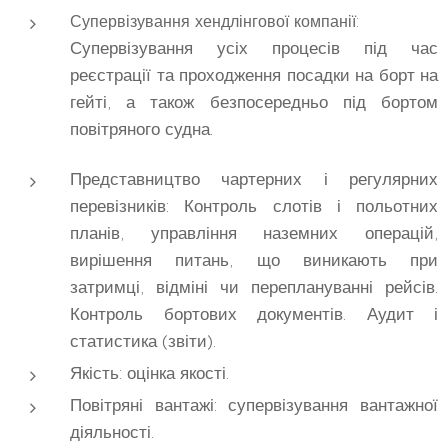
Супервізування хендлінгової компанії:
Супервізування усіх процесів під час
реєстрації та проходження посадки на борт на
гейті, а також безпосередньо під бортом
повітряного судна.
Представництво чартерних і регулярних
перевізників: Контроль слотів і польотних
планів, управління наземних операцій,
вирішення питань, що виникають при
затримці, відміні чи переплануванні рейсів.
Контроль бортових документів. Аудит і
статистика (звіти).
Якість: оцінка якості.
Повітряні вантажі: супервізування вантажної
діяльності.