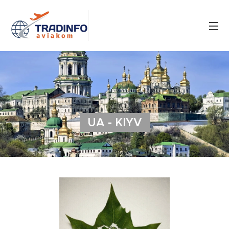
UA - KIYV